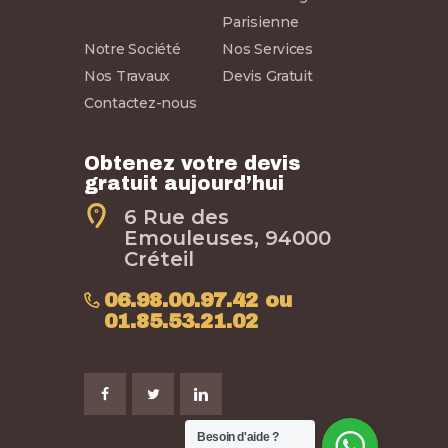
Parisienne
Notre Société
Nos Services
Nos Travaux
Devis Gratuit
Contactez-nous
Obtenez votre devis
gratuit aujourd’hui
6 Rue des
Emouleuses, 94000
Créteil
06.98.00.97.42 ou
01.85.53.21.02
Appelez nous au
06 98 00 97 42
Besoin d'aide ?