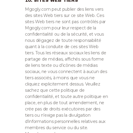
10. SITES WEB TIERS
Mgogly.com peut publier des liens vers
des sites Web tiers sur ce site Web. Ces
sites Web tiers ne sont pas contrôlés par
Mgogly.com pour leur respect de la
confidentialité ou de la sécurité, et vous
nous dégagez de toute responsabilité
quant à la conduite de ces sites Web
tiers.
Tous les réseaux sociaux les liens de
partage de médias, affichés sous forme
de liens texte ou d’icônes de médias
sociaux, ne vous connectent à aucun des
tiers associés, à moins que vous ne
cliquiez explicitement dessus.
Veuillez
sachez que cette politique de
confidentialité, et toute autre politique en
place, en plus de tout amendement, ne
crée pas de droits exécutoires par des
tiers ou n’exige pas la divulgation
d’informations personnelles relatives aux
membres du service ou du site.