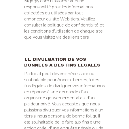
Mgogly.com n’assume aucune
responsabilité pour les informations
collectées ou utilisées par tout
annonceur ou site Web tiers. Veuillez
consulter la politique de confidentialité et
les conditions d’utilisation de chaque site
que vous visitez via des liens tiers.
11. DIVULGATION DE VOS
DONNÉES À DES FINS LÉGALES
Parfois, il peut devenir nécessaire ou
souhaitable pour AncoraThemes, à des
fins légales, de divulguer vos informations
en réponse à une demande d’un
organisme gouvernemental ou d’un
plaideur privé. Vous acceptez que nous
puissions divulguer vos informations à un
tiers si nous pensons, de bonne foi, qu’il
est souhaitable de le faire aux fins d’une
action civile, d’une enquête pénale ou de