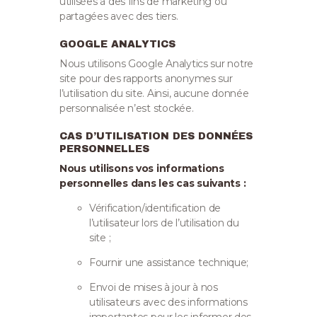
utilisées à des fins de marketing ou
partagées avec des tiers.
GOOGLE ANALYTICS
Nous utilisons Google Analytics sur notre
site pour des rapports anonymes sur
l’utilisation du site. Ainsi, aucune donnée
personnalisée n’est stockée.
CAS D’UTILISATION DES DONNÉES
PERSONNELLES
Nous utilisons vos informations
personnelles dans les cas suivants :
Vérification/identification de
l’utilisateur lors de l’utilisation du
site ;
Fournir une assistance technique;
Envoi de mises à jour à nos
utilisateurs avec des informations
importantes pour les informer des