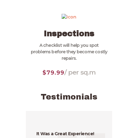
Inspections
A checklist will help you spot
problems before they become costly
repairs.
/ per sq.m
$79.99
Testimonials
It Was a Great Experience!