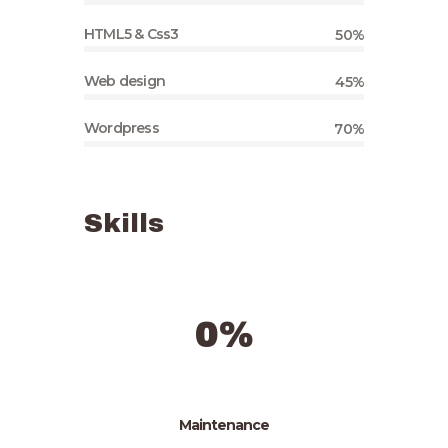
HTML5 & Css3
50%
Web design
45%
Wordpress
70%
Skills
0%
Maintenance