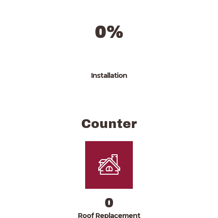
0%
Installation
Counter
0
Roof Replacement