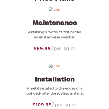
Maintenance
A building's roof is its first barrier
against adverse weather.
/ per sq.m
$69.99
Installation
A metal installed to the edges of a
roof deck after the roofing material.
/ per sq.m
$109.99