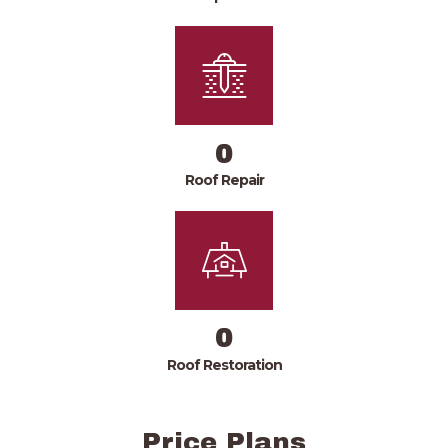
0
Roof Repair
0
Roof Restoration
Price Plans