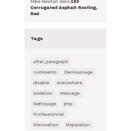
Mike Newton
dans
103
Corrugated Asphalt Roofing,
Red
Tags
after_paragraph
comments
Demoussage
disable
everywhere
Isolation
message
Nettoyage
php
Professionnel
Rénovation
Réparation