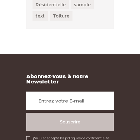
Résidentielle
sample
text
Toiture
Abonnez-vous à notre
Newsletter
j'ai lu et accepté les
politiques de confidentialité