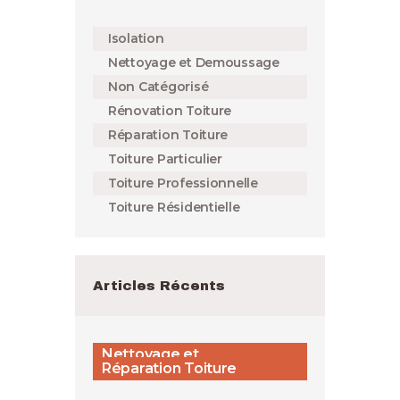
Isolation
Nettoyage et Demoussage
Non Catégorisé
Rénovation Toiture
Réparation Toiture
Toiture Particulier
Toiture Professionnelle
Toiture Résidentielle
Articles Récents
Nettoyage et
Demoussage,
Rénovation Toiture,
Réparation Toiture