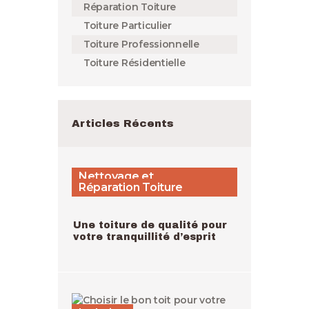
Réparation Toiture
Toiture Particulier
Toiture Professionnelle
Toiture Résidentielle
Articles Récents
Nettoyage et
Demoussage,
Rénovation Toiture,
Réparation Toiture
Une toiture de qualité pour
votre tranquillité d’esprit