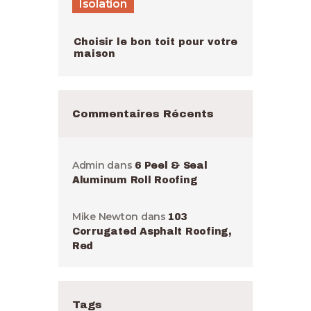
Isolation
Choisir le bon toit pour votre
maison
Commentaires Récents
Admin
dans
6 Peel & Seal
Aluminum Roll Roofing
Mike Newton
dans
103
Corrugated Asphalt Roofing,
Red
Tags