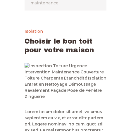
maintenance
Isolation
Choisir le bon toit
pour votre maison
Lorem ipsum dolor sit amet, volumus
sapientem ea vix, et error elitr partem
pri. Legere nominavi no cum, quot zril
ex sed. Ea mel temporibus omittantur,