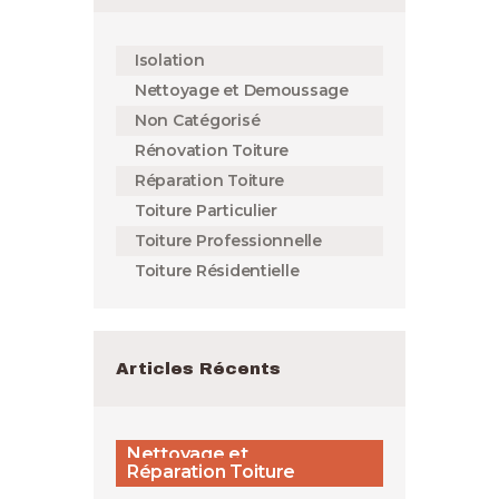
Isolation
Nettoyage et Demoussage
Non Catégorisé
Rénovation Toiture
Réparation Toiture
Toiture Particulier
Toiture Professionnelle
Toiture Résidentielle
Articles Récents
Nettoyage et
Demoussage,
Rénovation Toiture,
Réparation Toiture