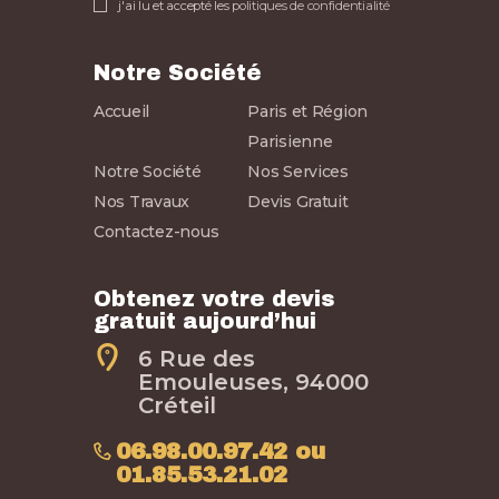
j'ai lu et accepté les
politiques de confidentialité
Notre Société
Accueil
Paris et Région
Parisienne
Notre Société
Nos Services
Nos Travaux
Devis Gratuit
Contactez-nous
Obtenez votre devis
gratuit aujourd’hui
6 Rue des
Emouleuses, 94000
Créteil
06.98.00.97.42 ou
01.85.53.21.02