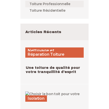
Toiture Professionnelle
Toiture Résidentielle
Articles Récents
Nettoyage et
Demoussage,
Rénovation Toiture,
Réparation Toiture
Une toiture de qualité pour
votre tranquillité d’esprit
Isolation