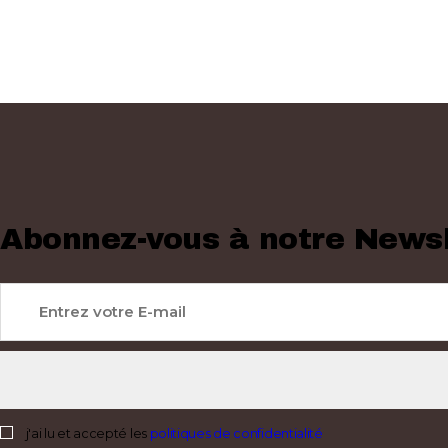
Abonnez-vous à notre Newsl
j'ai lu et accepté les
politiques de confidentialité